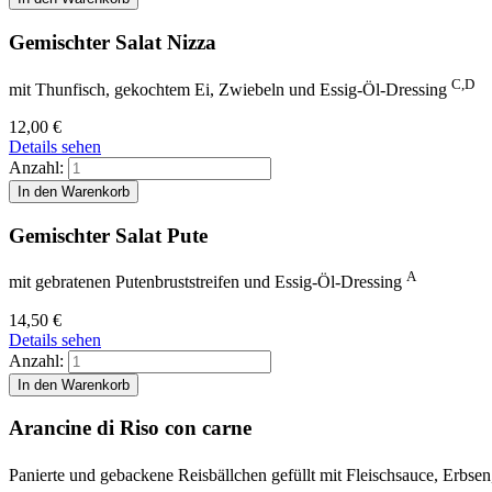
Gemischter Salat Nizza
C,D
mit Thunfisch, gekochtem Ei, Zwiebeln und Essig-Öl-Dressing
12,00
€
Details sehen
Anzahl:
Gemischter Salat Pute
A
mit gebratenen Putenbruststreifen und Essig-Öl-Dressing
14,50
€
Details sehen
Anzahl:
Arancine di Riso con carne
Panierte und gebackene Reisbällchen gefüllt mit Fleischsauce, Erbse