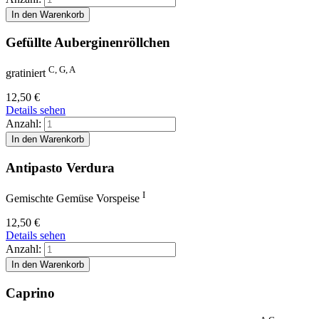
Gefüllte Auberginenröllchen
C, G, A
gratiniert
12,50
€
Details sehen
Anzahl:
Antipasto Verdura
I
Gemischte Gemüse Vorspeise
12,50
€
Details sehen
Anzahl:
Caprino