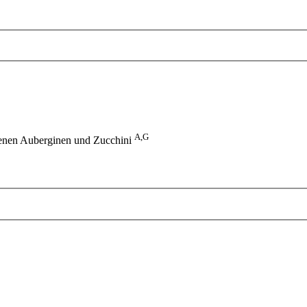
A,G
ckenen Auberginen und Zucchini