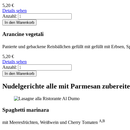
5,20
€
Details sehen
Anzahl:
Arancine vegetali
Panierte und gebackene Reisbällchen gefüllt mit gefüllt mit Erbsen, 
5,20
€
Details sehen
Anzahl:
Nudelgerichte
alle mit Parmesan zubereite
Spaghetti marinara
A,B
mit Meeresfrüchten, Weißwein und Cherry Tomaten