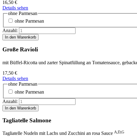
16,50
€
Details sehen
ohne Parmesan
ohne Parmesan
Anzahl:
Große Ravioli
mit Büffel-Ricotta und zarter Spinatfüllung an Tomatensauce, geba
17,50
€
Details sehen
ohne Parmesan
ohne Parmesan
Anzahl:
Tagliatelle Salmone
A,D,G
Tagliatelle Nudeln mit Lachs und Zucchini an rosa Sauce