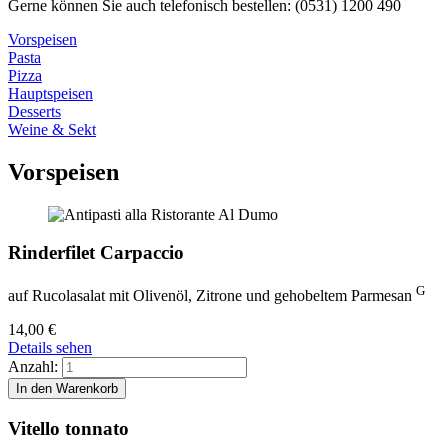
Gerne können Sie auch telefonisch bestellen: (0531) 1200 490
Vorspeisen
Pasta
Pizza
Hauptspeisen
Desserts
Weine & Sekt
Vorspeisen
Rinderfilet Carpaccio
G
auf Rucolasalat mit Olivenöl, Zitrone und gehobeltem Parmesan
14,00
€
Details sehen
Anzahl:
Vitello tonnato