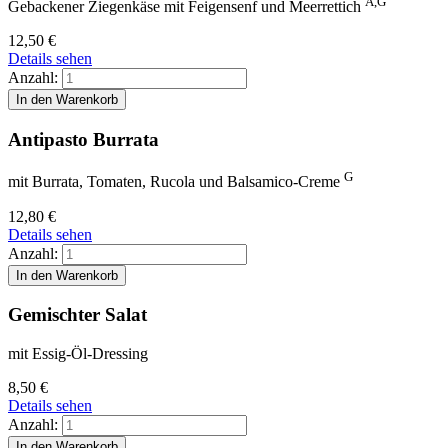
A,G
Gebackener Ziegenkäse mit Feigensenf und Meerrettich
12,50
€
Details sehen
Anzahl:
Antipasto Burrata
G
mit Burrata, Tomaten, Rucola und Balsamico-Creme
12,80
€
Details sehen
Anzahl:
Gemischter Salat
mit Essig-Öl-Dressing
8,50
€
Details sehen
Anzahl: