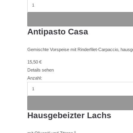
Antipasto Casa
Gemischte Vorspeise mit Rinderfilet-Carpaccio, hausg
15,50
€
Details sehen
Anzahl:
Hausgebeizter Lachs
D