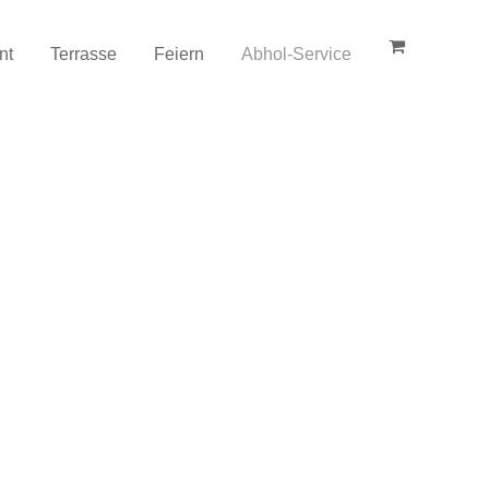
nt
Terrasse
Feiern
Abhol-Service