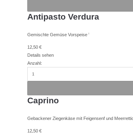
Antipasto Verdura
Gemischte Gemüse Vorspeise
I
12,50
€
Details sehen
Anzahl:
Caprino
Gebackener Ziegenkäse mit Feigensenf und Meerrett
12,50
€