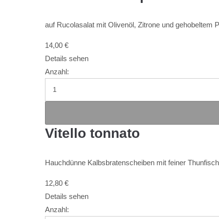
auf Rucolasalat mit Olivenöl, Zitrone und gehobelte
14,00
€
Details sehen
Anzahl:
Vitello tonnato
Hauchdünne Kalbsbratenscheiben mit feiner Thunfis
12,80
€
Details sehen
Anzahl: